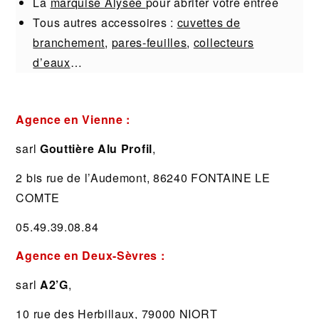
La
marquise Alysée
pour abriter votre entrée
Tous autres accessoires :
cuvettes de
branchement
,
pares-feuilles
,
collecteurs
d’eaux
…
Agence en Vienne :
sarl
Gouttière Alu Profil
,
2 bis rue de l’Audemont, 86240 FONTAINE LE
COMTE
05.49.39.08.84
Agence en Deux-Sèvres :
sarl
A2’G
,
10 rue des Herbillaux, 79000 NIORT