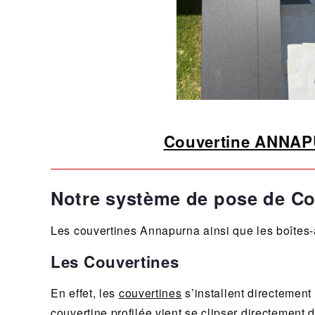
Couvertine ANNA
Notre système de pose de Co
Les couvertines Annapurna ainsi que les boîtes-à
Les Couvertines
En effet, les
couvertines
s’installent directement 
couvertine profilée vient se clipser directement d