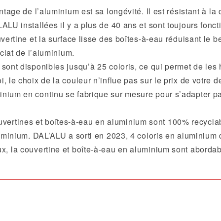
tage de l’aluminium est sa longévité. Il est résistant à la 
ALU installées il y a plus de 40 ans et sont toujours fonct
vertine et la surface lisse des boîtes-à-eau réduisant le b
éclat de l’aluminium.
sont disponibles jusqu’à 25 coloris, ce qui permet de les
 le choix de la couleur n’influe pas sur le prix de votre d
nium en continu se fabrique sur mesure pour s’adapter parf
vertines et boîtes-à-eau en aluminium sont 100% recyclab
aluminium. DAL’ALU a sorti en 2023, 4 coloris en alumini
x, la couvertine et boîte-à-eau en aluminium sont abordab