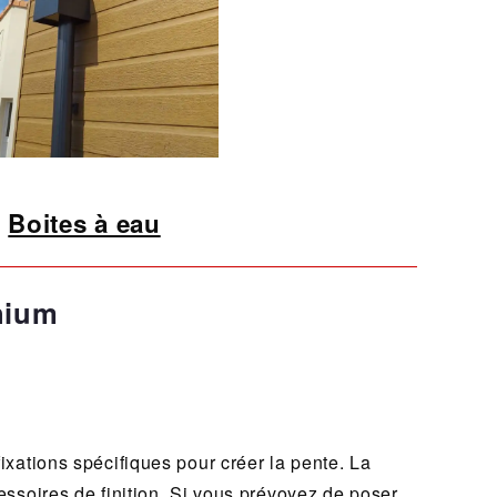
Boites à eau
nium
fixations spécifiques pour créer la pente. La
cessoires de finition. Si vous prévoyez de poser