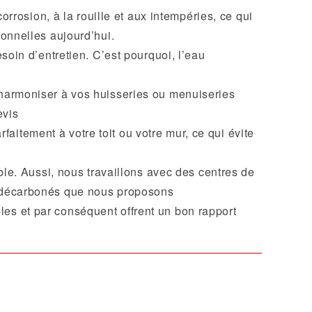
corrosion, à la rouille et aux intempéries, ce qui
ionnelles aujourd’hui.
esoin d’entretien. C’est pourquoi, l’eau
 harmoniser à vos huisseries ou menuiseries
evis
aitement à votre toit ou votre mur, ce qui évite
le. Aussi, nous travaillons avec des centres de
um décarbonés que nous proposons
les et par conséquent offrent un bon rapport