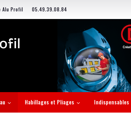
 Alu Profil
05.49.39.08.84
ofil
eau
Habillages et Pliages
Indispensables