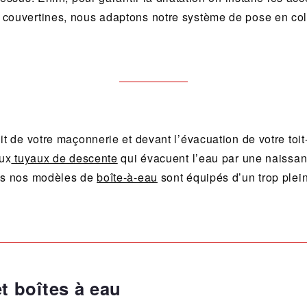
 couvertines, nous adaptons notre système de pose en coll
t de votre maçonnerie et devant l’évacuation de votre toit-p
aux
tuyaux de descente
qui évacuent l’eau par une naissanc
ous nos modèles de
boîte-à-eau
sont équipés d’un trop plein
t boîtes à eau