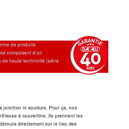
amme de produits
s se composent d’un
 de haute technicité (série
s jonction ni soudure. Pour ça, nos
fileuse à couvertine. Ils prennent les
 déroule directement sur le lieu des