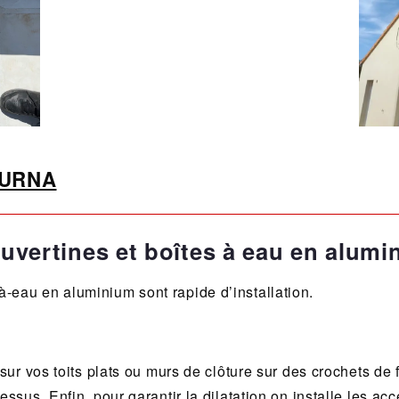
PURNA
uvertines et boîtes à eau en alumi
-eau en aluminium sont rapide d’installation.
sur vos toits plats ou murs de clôture sur des crochets de 
essus. Enfin, pour garantir la dilatation on installe les ac