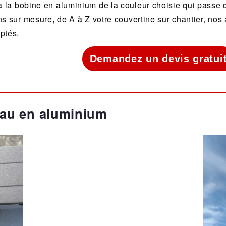
à la bobine en aluminium de la couleur choisie qui passe 
ns sur mesure
,
de A à Z votre couvertine sur chantier, nos 
ptés.
Demandez un devis gratui
eau en aluminium