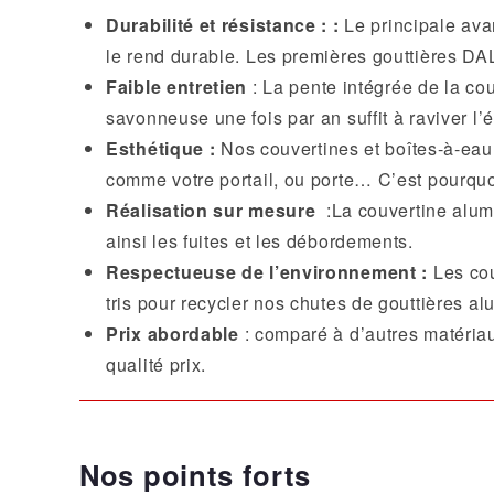
Durabilité et résistance : :
Le principale avan
le rend durable. Les premières gouttières DAL
Faible entretien
: La pente intégrée de la cou
savonneuse une fois par an suffit à raviver l’
Esthétique :
Nos couvertines et boîtes-à-eau 
comme votre portail, ou porte… C’est pourquoi,
Réalisation sur mesure
:La couvertine alumi
ainsi les fuites et les débordements.
Respectueuse de l’environnement :
Les cou
tris pour recycler nos chutes de gouttières 
Prix abordable
: comparé à d’autres matériau
qualité prix.
Nos points forts