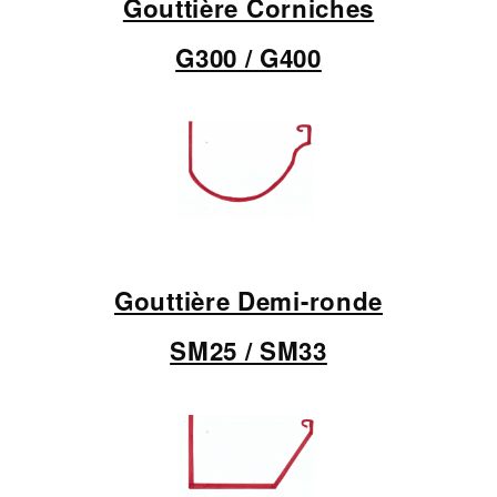
Gouttière Corniches
G300 / G400
Gouttière
Demi-ronde
SM25 / SM33