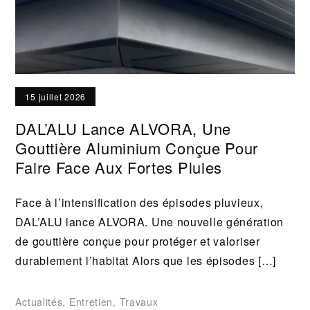
15 juillet 2026
DAL’ALU Lance ALVORA, Une
Gouttière Aluminium Conçue Pour
Faire Face Aux Fortes Pluies
Face à l’intensification des épisodes pluvieux,
DAL’ALU lance ALVORA. Une nouvelle génération
de gouttière conçue pour protéger et valoriser
durablement l’habitat Alors que les épisodes […]
Actualités
,
Entretien
,
Travaux