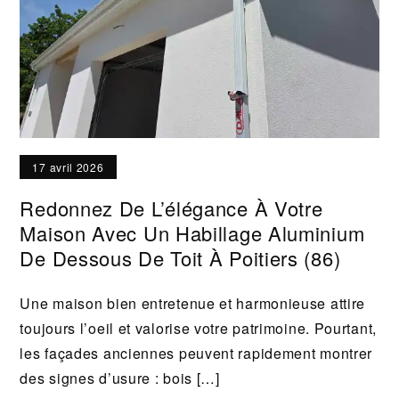
17 avril 2026
Redonnez De L’élégance À Votre
Maison Avec Un Habillage Aluminium
De Dessous De Toit À Poitiers (86)
Une maison bien entretenue et harmonieuse attire
toujours l’oeil et valorise votre patrimoine. Pourtant,
les façades anciennes peuvent rapidement montrer
des signes d’usure : bois […]