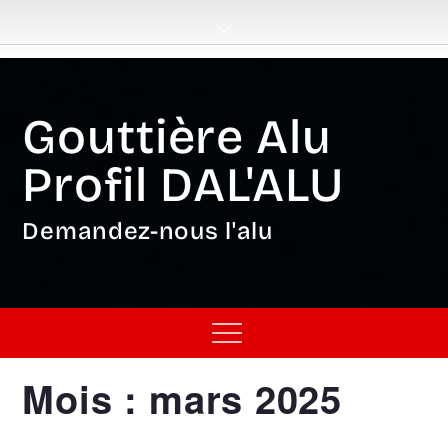
Skip
to
content
Gouttière Alu
Profil DAL'ALU
Demandez-nous l'alu
Menu
Mois :
mars 2025