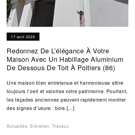
17 avril 2026
Redonnez De L’élégance À Votre
Maison Avec Un Habillage Aluminium
De Dessous De Toit À Poitiers (86)
Une maison bien entretenue et harmonieuse attire
toujours l’oeil et valorise votre patrimoine. Pourtant,
les façades anciennes peuvent rapidement montrer
des signes d’usure : bois […]
Actualités
,
Entretien
,
Travaux